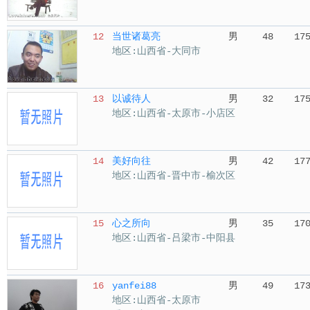
12
当世诸葛亮
男
48
17
地区:山西省-大同市
13
以诚待人
男
32
17
地区:山西省-太原市-小店区
14
美好向往
男
42
17
地区:山西省-晋中市-榆次区
15
心之所向
男
35
17
地区:山西省-吕梁市-中阳县
16
yanfei88
男
49
17
地区:山西省-太原市