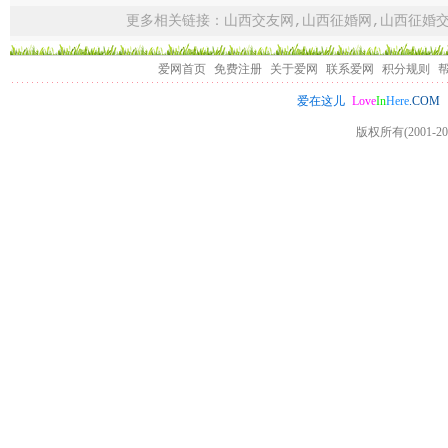
更多相关链接：
山西交友网
,
山西征婚网
,
山西征婚
爱网首页
免费注册
关于爱网
联系爱网
积分规则
Love
In
Here
.COM
爱在这儿
版权所有(2001-20