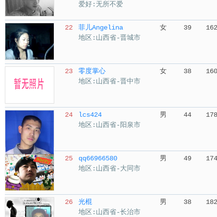
爱好:无所不爱
22
菲儿Angelina
女
39
16
地区:山西省-晋城市
23
零度掌心
女
38
16
地区:山西省-晋中市
24
lcs424
男
44
17
地区:山西省-阳泉市
25
qq66966580
男
49
17
地区:山西省-大同市
26
光棍
男
38
18
地区:山西省-长治市