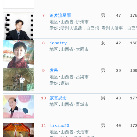
7
追梦流星雨
男
47
17
地区:山西省-忻州市
爱好:听别人说话，自己想 看别人做事，自己
8
jobetty
女
42
16
地区:山西省-大同市
9
发呆
男
39
16
地区:山西省-吕梁市
爱好:逛街
10
寂寞思念
男
43
17
地区:山西省-晋城市
11
lixiao23
男
40
17
地区:山西省-长治市