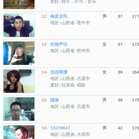
爱好:骑车，乒乓，音乐
12
俺是农民
男
37
17
地区:山西省-晋中市
13
欣驰声往
女
37
17
地区:山西省-忻州市
14
浅浅嘚僾
女
39
16
地区:山西省-吕梁市
爱好:玩游戏 唱歌
15
随缘
男
38
17
地区:山西省-吕梁市
16
13278647
男
42
17
地区:山西省-大同市