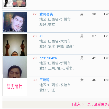
27
爱网会员
男
38
17
地区:山西省-忻州市
爱好:交友
28
AS
男
37
17
地区:山西省-大同市
爱好:篮球`体能`健身`
29
dp1593426
男
42
17
地区:山西省-忻州市
爱好:上网,聊天,看书,
30
王璐璐
女
40
16
地区:山西省-长治市
爱好:广泛
[进入下一页，查看更多