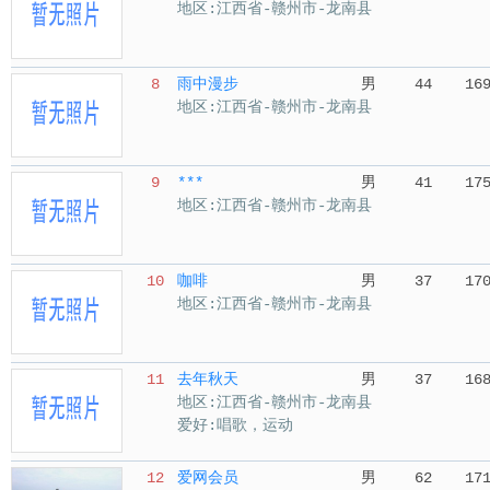
地区:江西省-赣州市-龙南县
8
雨中漫步
男
44
16
地区:江西省-赣州市-龙南县
9
***
男
41
17
地区:江西省-赣州市-龙南县
10
咖啡
男
37
17
地区:江西省-赣州市-龙南县
11
去年秋天
男
37
16
地区:江西省-赣州市-龙南县
爱好:唱歌，运动
12
爱网会员
男
62
17