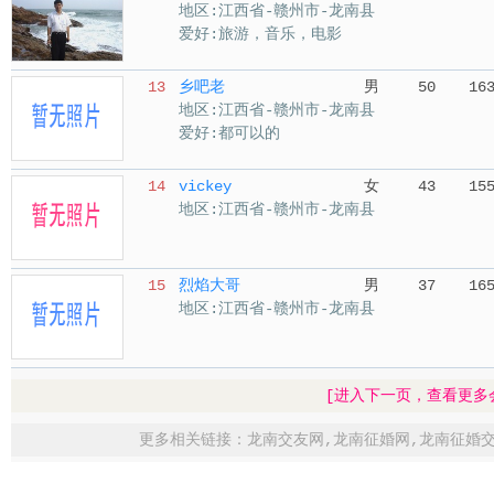
地区:江西省-赣州市-龙南县
爱好:旅游，音乐，电影
13
乡吧老
男
50
16
地区:江西省-赣州市-龙南县
爱好:都可以的
14
vickey
女
43
15
地区:江西省-赣州市-龙南县
15
烈焰大哥
男
37
16
地区:江西省-赣州市-龙南县
[进入下一页，查看更多
更多相关链接：
龙南交友网
,
龙南征婚网
,
龙南征婚