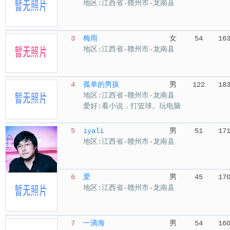
地区:江西省-赣州市-龙南县
3
梅雨
女
54
16
地区:江西省-赣州市-龙南县
4
孤单的男孩
男
122
18
地区:江西省-赣州市-龙南县
爱好:看小说，打篮球。玩电脑
5
iyali
男
51
17
地区:江西省-赣州市-龙南县
6
爱
男
45
17
地区:江西省-赣州市-龙南县
7
一滴海
男
54
16