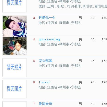
地区:江西省-赣州市-宁都县
爱好:上网，听歌，打羽毛球,听老歌,看老电
3
只爱你一个
男
39
17
地区:江西省-赣州市-宁都县
4
guoxianming
男
44
16
地区:江西省-赣州市-宁都县
5
怎么部落
男
35
16
地区:江西省-赣州市-宁都县
6
fovevr
男
98
17
地区:江西省-赣州市-宁都县
7
爱网会员
男
42
16