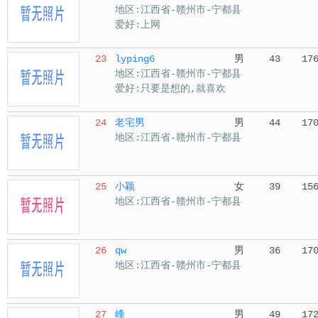
地区:江西省-赣州市-宁都县
爱好:上网
23
lyping6
男
43
17
地区:江西省-赣州市-宁都县
爱好:只要是想的,就喜欢
24
老宅男
男
44
17
地区:江西省-赣州市-宁都县
25
小颖
女
39
15
地区:江西省-赣州市-宁都县
26
qw
男
36
17
地区:江西省-赣州市-宁都县
27
峰
男
49
17