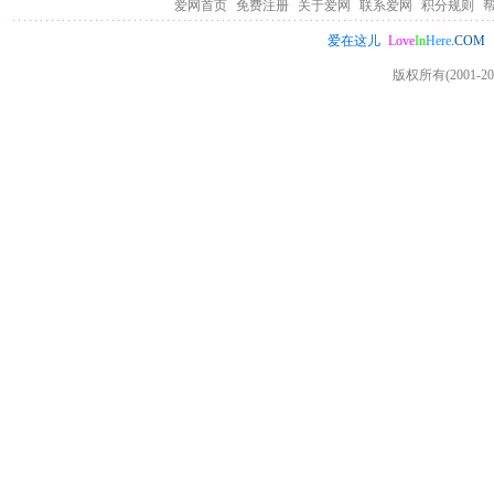
爱网首页
免费注册
关于爱网
联系爱网
积分规则
Love
In
Here
.COM
爱在这儿
版权所有(2001-20