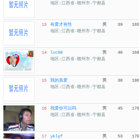
地区:江西省-赣州市-宁都县
13
有爱才有性
男
39
16
地区:江西省-赣州市-宁都县
14
lxc98
男
48
16
地区:江西省-赣州市-宁都县
15
我的真爱
男
38
18
地区:江西省-赣州市-宁都县
16
我爱你可以吗
男
45
17
地区:江西省-赣州市-宁都县
17
yklyf
男
53
17