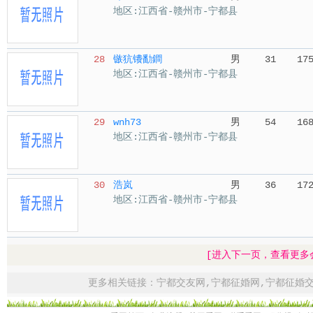
地区:江西省-赣州市-宁都县
28
镞犺镄勫鐧
男
31
17
地区:江西省-赣州市-宁都县
29
wnh73
男
54
16
地区:江西省-赣州市-宁都县
30
浩岚
男
36
17
地区:江西省-赣州市-宁都县
[进入下一页，查看更多
更多相关链接：
宁都交友网
,
宁都征婚网
,
宁都征婚