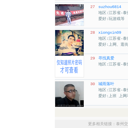
27
suzhou6814
地区:江苏省-泰
爱好:玩游戏等
28
xiongxin09
地区:江苏省-泰
爱好:上网、逛
29
寻找真爱
地区:江苏省-泰
30
城雨落叶
地区:江苏省-泰
爱好:上班 上网
更多相关链接：
泰州交