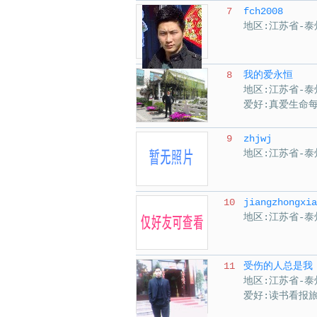
7
fch2008
地区:江苏省-泰
8
我的爱永恒
地区:江苏省-泰
爱好:真爱生命
9
zhjwj
地区:江苏省-泰
10
jiangzhongxia
地区:江苏省-泰
11
受伤的人总是我
地区:江苏省-泰
爱好:读书看报