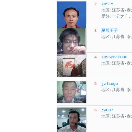
2
YDSFY
地区:江苏省-泰
爱好:十分之广.
3
星辰王子
地区:江苏省-泰
4
13952612008
地区:江苏省-泰
5
jzliuge
地区:江苏省-泰
6
cy007
地区:江苏省-泰