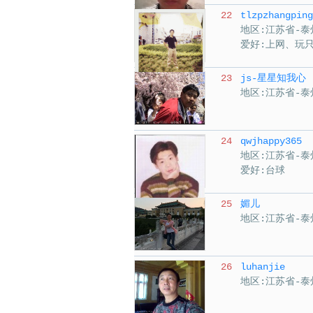
22
tlzpzhangping
地区:江苏省-泰
爱好:上网、玩
23
js-星星知我心
地区:江苏省-泰
24
qwjhappy365
地区:江苏省-泰
爱好:台球
25
媚儿
地区:江苏省-泰
26
luhanjie
地区:江苏省-泰