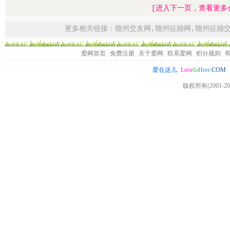
[进入下一页，查看更多
更多相关链接：
赣州交友网
,
赣州征婚网
,
赣州征婚
爱网首页
免费注册
关于爱网
联系爱网
积分规则
Love
In
Here
.COM
爱在这儿
版权所有(2001-20