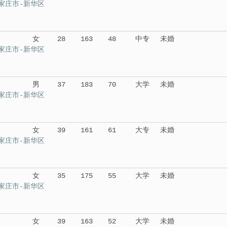
家庄市-新华区
女
28
163
48
中专
未婚
家庄市-新华区
男
37
183
70
大学
未婚
家庄市-新华区
女
39
161
61
大专
未婚
家庄市-新华区
女
35
175
55
大学
未婚
家庄市-新华区
女
39
163
52
大学
未婚