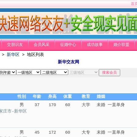
首
交朋识友
会员风采
征婚中心
成功故事
婚介联盟
>
新华区
> 地区列表
新华交友网
性别
年龄
身高
体重
教育
婚姻
男
37
170
60
大学
未婚 一直单身
家庄市-新华区
男
45
172
60
大专
未婚 一直单身