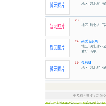
地区:河北省-石
28
E
地区:河北省-石
29
殇爱若叛离
地区:河北省-石
爱好:听歌
30
孤独帆
地区:河北省-石
更多相关链接：
新华交