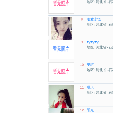
地区:河北省-石
8
唯爱永恒
地区:河北省-石
9
zyzyzy
地区:河北省-石
10
安琪
地区:河北省-石
11
琪琪
地区:河北省-石
12
阳光