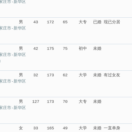
家庄市-新华区
男
43
172
65
大专
已婚 现已分居
家庄市-新华区
男
42
175
75
初中
未婚
家庄市-新华区
动
男
32
173
62
大学
未婚 有过女友
家庄市-新华区
男
127
173
70
大专
未婚
家庄市-新华区
女
33
165
49
大学
未婚 一直单身