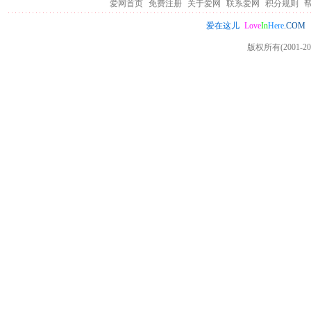
爱网首页
免费注册
关于爱网
联系爱网
积分规则
Love
In
Here
.COM
爱在这儿
版权所有(2001-20