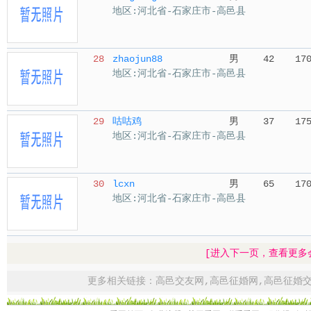
地区:河北省-石家庄市-高邑县
28
zhaojun88
男
42
17
地区:河北省-石家庄市-高邑县
29
咕咕鸡
男
37
17
地区:河北省-石家庄市-高邑县
30
lcxn
男
65
17
地区:河北省-石家庄市-高邑县
[进入下一页，查看更多
更多相关链接：
高邑交友网
,
高邑征婚网
,
高邑征婚