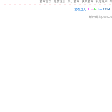
爱网首页
免费注册
关于爱网
联系爱网
积分规则
Love
In
Here
.COM
爱在这儿
版权所有(2001-20