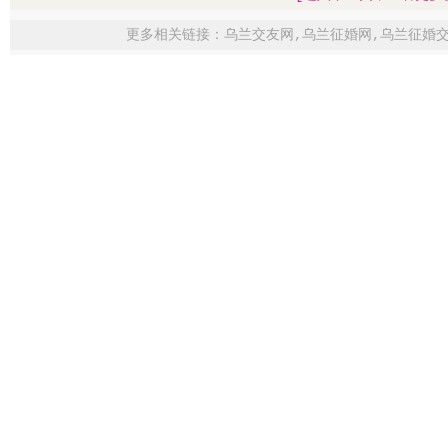
更多相关链接：
乌兰交友网
,
乌兰征婚网
,
乌兰征婚