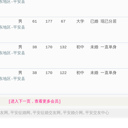
东地区-平安县
男
61
177
67
大学
已婚 现已分居
东地区-平安县
男
38
170
132
初中
未婚 一直单身
东地区-平安县
男
38
170
122
初中
未婚 一直单身
东地区-平安县
[进入下一页，查看更多会员]
友网
,
平安征婚网
,
平安征婚交友网
,
平安婚介网
,
平安交友中心