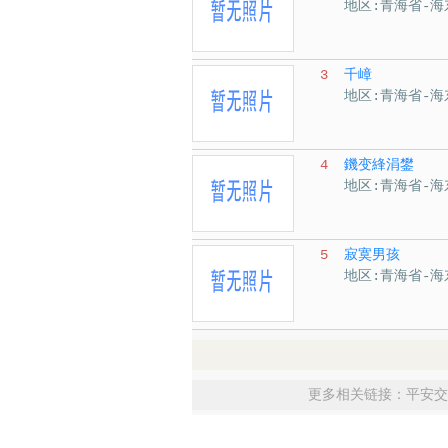
地区:青海省-海
3
千嶂
地区:青海省-海
4
鐖变綘涓鐢
地区:青海省-海
5
寂寞男孩
地区:青海省-海
更多相关链接：
平安交