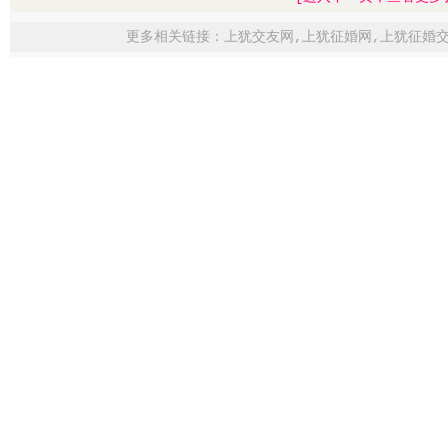
更多相关链接：
上犹交友网
,
上犹征婚网
,
上犹征婚