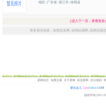
地区:广东省-湛江市-徐闻县
[进入下一页，查看更多
更多相关链接：
徐闻交友网
,
徐闻征婚网
,
徐闻征婚
爱网首页
免费注册
关于爱网
联系爱网
积分规则
Love
In
Here
.COM
爱在这儿
版权所有(2001-20