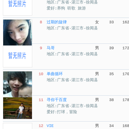
地区:广东省-湛江市-徐闻县
爱好:养狗 听歌 旅游
8
过期的旋律
女
33
16
地区:广东省-湛江市-徐闻县
9
马哥
男
39
17
地区:广东省-湛江市-徐闻县
10
单曲循环
男
35
17
地区:广东省-湛江市-徐闻县
11
寻你千百度
男
38
17
地区:广东省-湛江市-徐闻县
爱好:打球，冒险
12
VIE
男
34
16